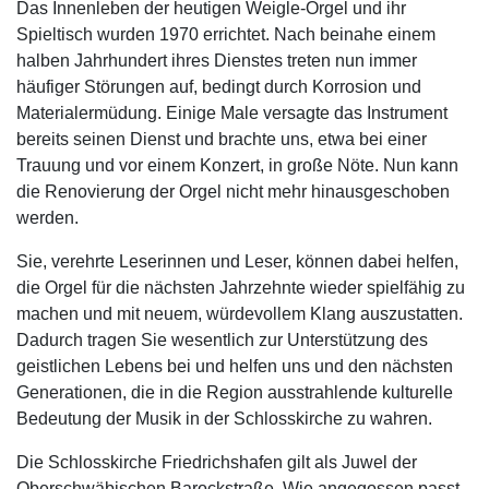
Das Innenleben der heutigen Weigle-Orgel und ihr
Spieltisch wurden 1970 errichtet. Nach beinahe einem
halben Jahrhundert ihres Dienstes treten nun immer
häufiger Störungen auf, bedingt durch Korrosion und
Materialermüdung. Einige Male versagte das Instrument
bereits seinen Dienst und brachte uns, etwa bei einer
Trauung und vor einem Konzert, in große Nöte. Nun kann
die Renovierung der Orgel nicht mehr hinausgeschoben
werden.
Sie, verehrte Leserinnen und Leser, können dabei helfen,
die Orgel für die nächsten Jahrzehnte wieder spielfähig zu
machen und mit neuem, würdevollem Klang auszustatten.
Dadurch tragen Sie wesentlich zur Unterstützung des
geistlichen Lebens bei und helfen uns und den nächsten
Generationen, die in die Region ausstrahlende kulturelle
Bedeutung der Musik in der Schlosskirche zu wahren.
Die Schlosskirche Friedrichshafen gilt als Juwel der
Oberschwäbischen Barockstraße. Wie angegossen passt