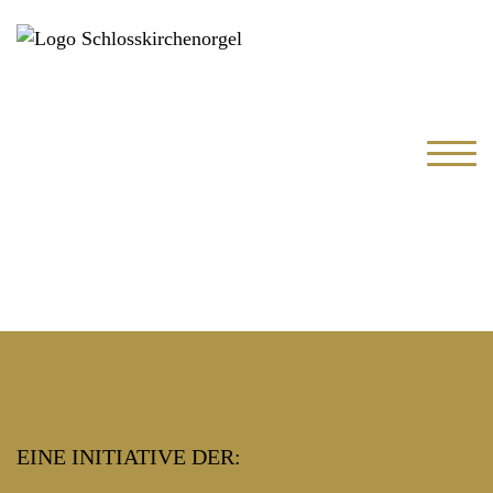
schließen
Startseite
EINE INITIATIVE DER: