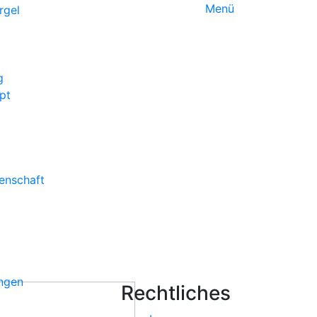
Menü
g
pt
enschaft
ungen
Rechtliches