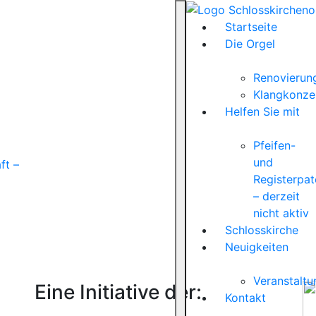
Startseite
Die Orgel
Renovierun
Klangkonze
Helfen Sie mit
Pfeifen-
und
ft –
Registerpat
– derzeit
nicht aktiv
Schlosskirche
Neuigkeiten
Veranstalt
Eine Initiative der:
Kontakt