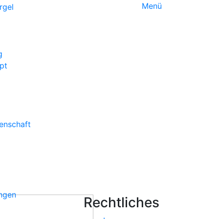
Menü
g
pt
enschaft
ungen
Rechtliches