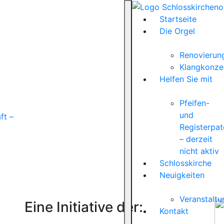
Startseite
Die Orgel
Renovierun
Klangkonze
Helfen Sie mit
Pfeifen-
und
ft –
Registerpat
– derzeit
nicht aktiv
Schlosskirche
Neuigkeiten
Veranstalt
Eine Initiative der:
Kontakt