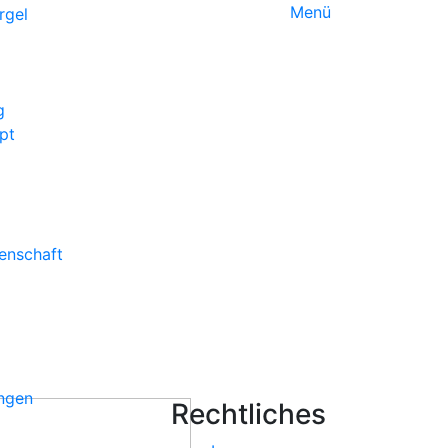
Menü
g
pt
enschaft
ungen
Rechtliches