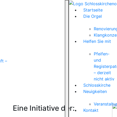
Startseite
Die Orgel
Renovierun
Klangkonze
Helfen Sie mit
Pfeifen-
und
ft –
Registerpat
– derzeit
nicht aktiv
Schlosskirche
Neuigkeiten
Veranstalt
Eine Initiative der:
Kontakt