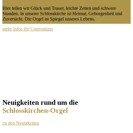
Hier teilen wir Glück und Trauer, leichte Zeiten und schwere
Stunden. In unserer Schlosskirche ist Heimat, Geborgenheit und
Zuversicht. Die Orgel ist Spiegel unseres Lebens.
mehr Infos für Unterstützer
Neuigkeiten rund um die
Schlosskirchen-Orgel
zu den Neuigkeiten