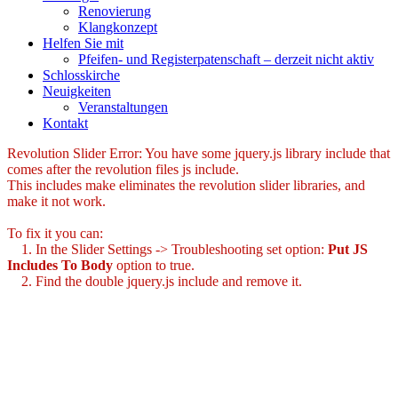
Renovierung
Klangkonzept
Helfen Sie mit
Pfeifen- und Registerpatenschaft – derzeit nicht aktiv
Schlosskirche
Neuigkeiten
Veranstaltungen
Kontakt
Revolution Slider Error: You have some jquery.js library include that
comes after the revolution files js include.
This includes make eliminates the revolution slider libraries, and
make it not work.
To fix it you can:
1. In the Slider Settings -> Troubleshooting set option:
Put JS
Includes To Body
option to true.
2. Find the double jquery.js include and remove it.